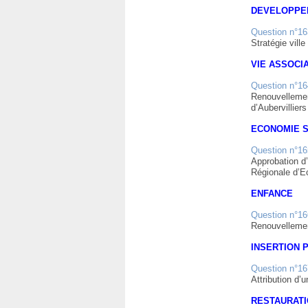
DEVELOPPE
Question n°16
Stratégie vil
VIE ASSOCI
Question n°16
Renouvellement
d’Aubervillier
ECONOMIE S
Question n°16
Approbation d’
Régionale d’E
ENFANCE
Question n°16
Renouvellement
INSERTION 
Question n°16
Attribution d’
RESTAURATI