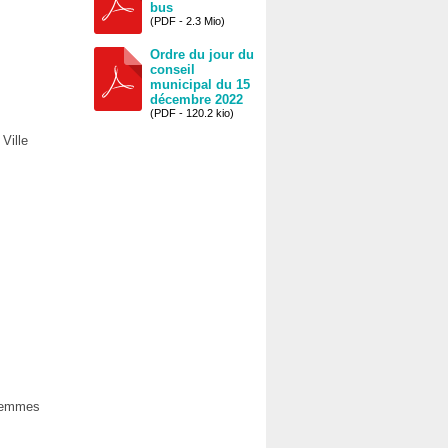
bus
(PDF - 2.3 Mio)
Ordre du jour du
conseil
municipal du 15
décembre 2022
(PDF - 120.2 kio)
Ville
 Femmes