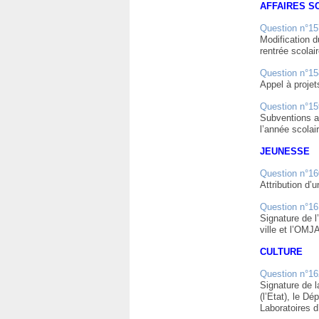
AFFAIRES S
Question n°15
Modification d
rentrée scola
Question n°15
Appel à projet
Question n°15
Subventions a
l’année scola
JEUNESSE
Question n°16
Attribution d’
Question n°16
Signature de l
ville et l’OMJ
CULTURE
Question n°16
Signature de l
(l’Etat), le D
Laboratoires d’