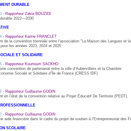
MENT DURABLE
3
- Rapporteur Zakia BOUZIDI
le durable 2022—2030
ATIVE
4
- Rapporteur Karine FRANCLET
 de la convention triennale entre l’association "La Maison des Langues et la 
s pour les années 2023, 2024 et 2025
OCIALE ET SOLIDAIRE
5
- Rapporteur Kourtoum SACKHO
une convention de partenariat entre la ville d’Aubervilliers et la Chambre
conomie Sociale et Solidaire d’Île de France (CRESS IDF)
6
- Rapporteur Guillaume GODIN
 en l’état de la convention relative au Projet Éducatif De Territoire (PEDT)
PROFESSIONNELLE
7
- Rapporteur Guillaume GODIN
une aide financière dans le cadre du projet de soutien à l’Entrepreneuriat des
ON SCOLAIRE