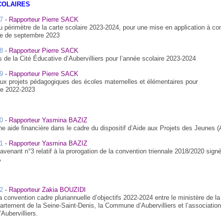
COLAIRES
7
- Rapporteur Pierre SACK
u périmètre de la carte scolaire 2023-2024, pour une mise en application à co
ire de septembre 2023
8
- Rapporteur Pierre SACK
s de la Cité Éducative d’Aubervilliers pour l’année scolaire 2023-2024
9
- Rapporteur Pierre SACK
ux projets pédagogiques des écoles maternelles et élémentaires pour
ire 2022-2023
0
- Rapporteur Yasmina BAZIZ
une aide financière dans le cadre du dispositif d’Aide aux Projets des Jeunes (
1
- Rapporteur Yasmina BAZIZ
’avenant n°3 relatif à la prorogation de la convention triennale 2018/2020 signé
A
2
- Rapporteur Zakia BOUZIDI
a convention cadre pluriannuelle d’objectifs 2022-2024 entre le ministère de la
épartement de la Seine-Saint-Denis, la Commune d’Aubervilliers et l’association
Aubervilliers.