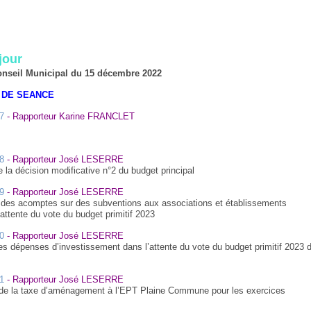
jour
nseil Municipal du 15 décembre 2022
 DE SEANCE
7
- Rapporteur Karine FRANCLET
8
- Rapporteur José LESERRE
 la décision modificative n°2 du budget principal
9
- Rapporteur José LESERRE
 des acomptes sur des subventions aux associations et établissements
’attente du vote du budget primitif 2023
0
- Rapporteur José LESERRE
es dépenses d’investissement dans l’attente du vote du budget primitif 2023 
1
- Rapporteur José LESERRE
e la taxe d’aménagement à l’EPT Plaine Commune pour les exercices