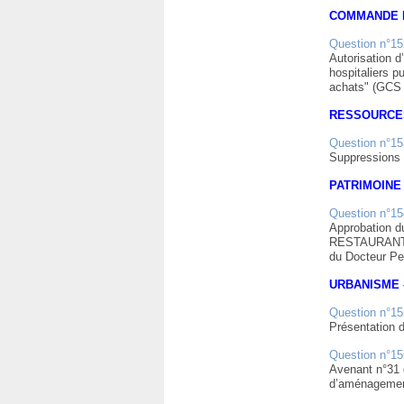
COMMANDE 
Question n°15
Autorisation 
hospitaliers p
achats" (GCS
RESSOURCE
Question n°15
Suppressions 
PATRIMOINE
Question n°15
Approbation d
RESTAURANT, d
du Docteur P
URBANISME
Question n°15
Présentation 
Question n°15
Avenant n°31 d
d’aménagement