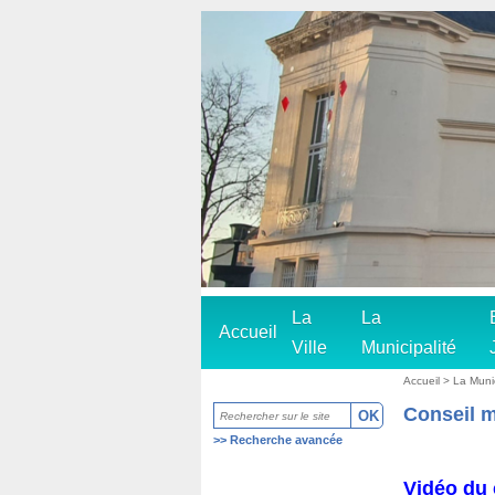
La
La
Accueil
Ville
Municipalité
Accueil
>
La Muni
Conseil 
>>
Recherche avancée
Vidéo du 