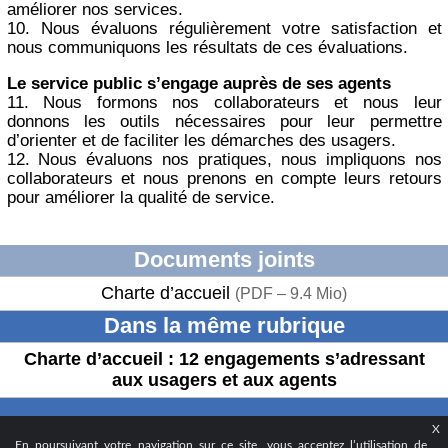
améliorer nos services.
10. Nous évaluons régulièrement votre satisfaction et
nous communiquons les résultats de ces évaluations.
Le service public s’engage auprès de ses agents
11. Nous formons nos collaborateurs et nous leur
donnons les outils nécessaires pour leur permettre
d’orienter et de faciliter les démarches des usagers.
12. Nous évaluons nos pratiques, nous impliquons nos
collaborateurs et nous prenons en compte leurs retours
pour améliorer la qualité de service.
Documents joints
Charte d’accueil
(
PDF – 9.4 Mio
)
Dans la même rubrique
Charte d’accueil : 12 engagements s’adressant
aux usagers et aux agents
X
© 2024 - Ville d’Aubervilliers
En poursuivant votre navigation sur ce site, vous acceptez l’utilisation de