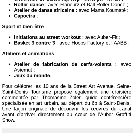
Roller dance
: avec Flaneurz et Ball Roller Dance ;
Atelier de danse africaine
: avec Mama Koumaté ;
Capoeira
;
Sport et bien-être
Initiations au street workout
: avec Auber-Fit ;
Basket 3 contre 3
: avec Hoops Factory et l’AABB ;
Ateliers et animations
Atelier de fabrication de cerfs-volants
: avec
Asiemut ;
Jeux du monde
.
Pour célébrer les 10 ans de la Street Art Avenue, Seine-
Saint-Denis Tourisme propose également une croisière
commentée par Thomasine Zoler, guide conférencière
spécialisée en art urbain, au départ du 6b à Saint-Denis.
Une façon originale de découvrir les œuvres du canal
avant d’arriver directement au cœur de l’Auber Graffiti
Show.