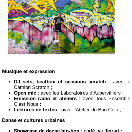
Musique et expression
DJ sets, beatbox et sessions scratch
: avec le
Camion Scratch ;
Open mic
: avec les Laboratoires d’Aubervilliers ;
Émission radio et ateliers
: avec Tous Ensemble
C’est Nous ;
Lectures de textes
: avec l’Atelier du Bon Coin ;
Danse et cultures urbaines
Showcase de danse hip-hop
: porté par Terrart ;