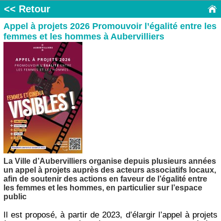
<< Retour
Appel à projets 2026 Promouvoir l’égalité entre les
femmes et les hommes à Aubervilliers
La Ville d’Aubervilliers organise depuis plusieurs années
un appel à projets auprès des acteurs associatifs locaux,
afin de soutenir des actions en faveur de l’égalité entre
les femmes et les hommes, en particulier sur l’espace
public
Il est proposé, à partir de 2023, d’élargir l’appel à projets