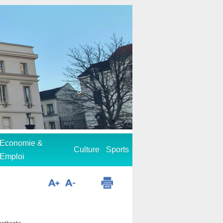
Economie &
Culture
Sports
Emploi